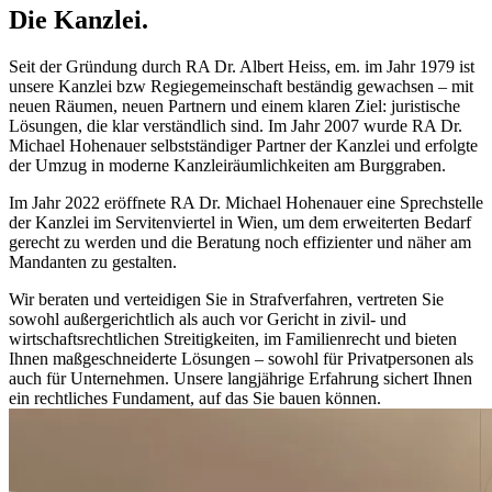
Die Kanzlei.
Seit der Gründung durch RA Dr. Albert Heiss, em. im Jahr 1979 ist
unsere Kanzlei bzw Regiegemeinschaft beständig gewachsen – mit
neuen Räumen, neuen Partnern und einem klaren Ziel: juristische
Lösungen, die klar verständlich sind. Im Jahr 2007 wurde RA Dr.
Michael Hohenauer selbstständiger Partner der Kanzlei und erfolgte
der Umzug in moderne Kanzleiräumlichkeiten am Burggraben.
Im Jahr 2022 eröffnete RA Dr. Michael Hohenauer eine Sprechstelle
der Kanzlei im Servitenviertel in Wien, um dem erweiterten Bedarf
gerecht zu werden und die Beratung noch effizienter und näher am
Mandanten zu gestalten.
Wir beraten und verteidigen Sie in Strafverfahren, vertreten Sie
sowohl außergerichtlich als auch vor Gericht in zivil- und
wirtschaftsrechtlichen Streitigkeiten, im Familienrecht und bieten
Ihnen maßgeschneiderte Lösungen – sowohl für Privatpersonen als
auch für Unternehmen. Unsere langjährige Erfahrung sichert Ihnen
ein rechtliches Fundament, auf das Sie bauen können.