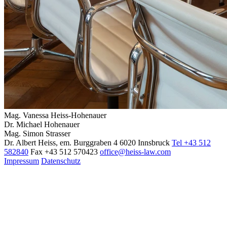
Mag. Vanessa Heiss-Hohenauer
Dr. Michael Hohenauer
Mag. Simon Strasser
Dr. Albert Heiss, em.
Burggraben 4
6020 Innsbruck
Tel +43 512
582840
Fax +43 512 570423
office@heiss-law.com
Impressum
Datenschutz