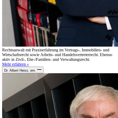
Rechtsanwalt mit Praxiserfahrung im Vertrags-, Immobilien- und
Wirtschaftsrecht sowie Arbeits- und Handelsvertreterrecht. Ebenso
aktiv in Zivil-, Ehe-/Familien- und Verwaltungsrecht.
Mehr erfahren »
Dr. Albert Heiss, em.