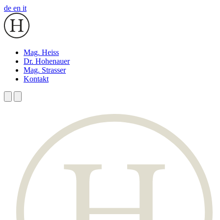
de
en
it
Mag. Heiss
Dr. Hohenauer
Mag. Strasser
Kontakt